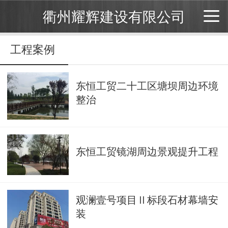
衢州耀辉建设有限公司
工程案例
东恒工贸二十工区塘坝周边环境
整治
东恒工贸镜湖周边景观提升工程
观澜壹号项目Ⅱ标段石材幕墙安
装