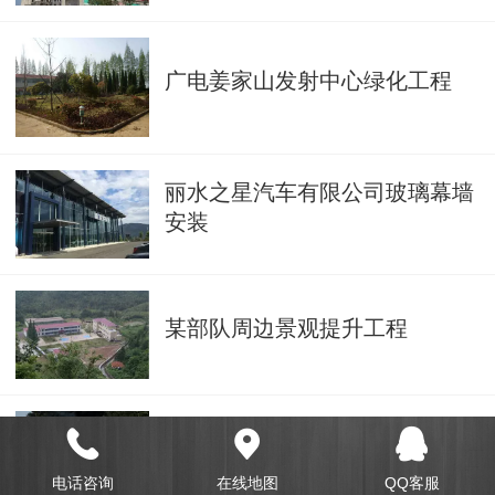
广电姜家山发射中心绿化工程
丽水之星汽车有限公司玻璃幕墙
安装
某部队周边景观提升工程
衢江区全旺镇文昌阁庭院建造工
程
电话咨询
在线地图
QQ客服