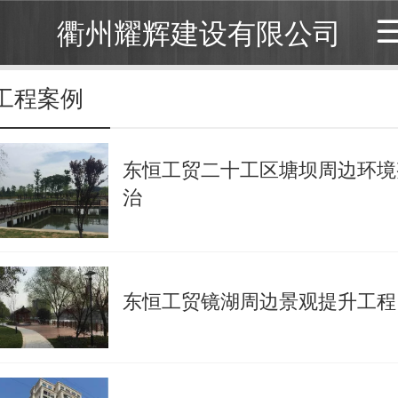
衢州耀辉建设有限公司
工程案例
东恒工贸二十工区塘坝周边环境
治
东恒工贸镜湖周边景观提升工程