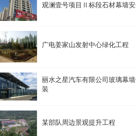
观澜壹号项目Ⅱ标段石材幕墙安
广电姜家山发射中心绿化工程
丽水之星汽车有限公司玻璃幕墙
装
某部队周边景观提升工程